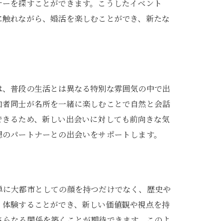
ナーを探すことができます。こうしたイベント
に触れながら、婚活を楽しむことができ、新たな
は、普段の生活とは異なる特別な雰囲気の中で出
加者同士が名所を一緒に楽しむことで自然と会話
できるため、新しい出会いに対しても前向きな気
想のパートナーとの出会いをサポートします。
単に大都市としての顔を持つだけでなく、歴史や
く体験することができ、新しい価値観や視点を持
さらなる関係を築くことが期待できます。このよ