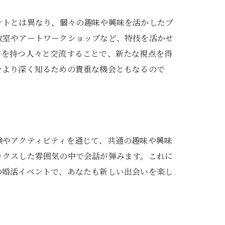
ントとは異なり、個々の趣味や興味を活かしたプ
教室やアートワークショップなど、特技を活かせ
ドを持つ人々と交流することで、新たな視点を得
をより深く知るための貴重な機会ともなるので
験やアクティビティを通じて、共通の趣味や興味
ックスした雰囲気の中で会話が弾みます。これに
の婚活イベントで、あなたも新しい出会いを楽し