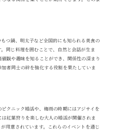
。
やもつ鍋、明太子など全国的にも知られる美食の
す。同じ料理を囲むことで、自然と会話が生ま
価値観や趣味を知ることができ、関係性の深まり
参加者同士の絆を強化する役割を果たしていま
のピクニック婚活や、梅雨の時期にはアジサイを
には紅葉狩りを楽しむ大人の婚活が開催されま
トが用意されています。これらのイベントを通じ