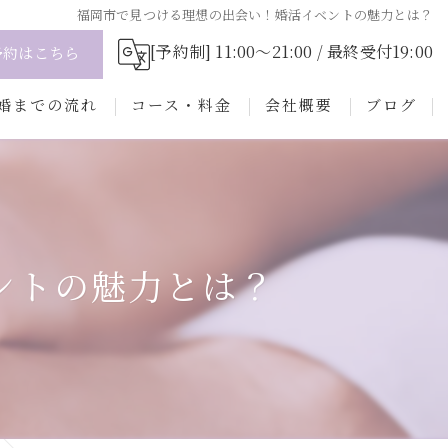
福岡市で見つける理想の出会い！婚活イベントの魅力とは？
[予約制] 11:00～21:00 / 最終受付19:00
予約はこちら
婚までの流れ
コース・料金
会社概要
ブログ
会の流れ
コラム
にお任せ！選ばれるためのプロフィール
準備サポート
ントの魅力とは？
ある質問