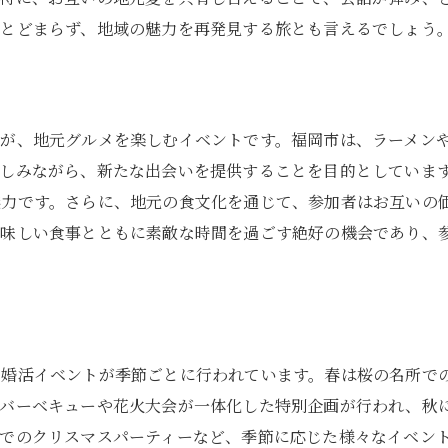
とどまらず、地域の魅力を再発見する旅とも言えるでしょう
が、地元グルメを楽しむイベントです。福岡市は、ラーメン
しみながら、新たな出会いを提供することを目的としていま
魅力です。さらに、地元の食文化を通じて、参加者はお互いの
美味しい食事とともに素敵な時間を過ごす絶好の機会であり、
婚活イベントが季節ごとに行われています。春は桜の名所で
のバーベキューや花火大会が一体化した特別企画が行われ、秋
でのクリスマスパーティーなど、季節に応じた様々なイベン