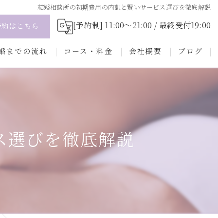
結婚相談所の初期費用の内訳と賢いサービス選びを徹底解説
[予約制] 11:00～21:00 / 最終受付19:00
予約はこちら
婚までの流れ
コース・料金
会社概要
ブログ
会の流れ
コラム
にお任せ！選ばれるためのプロフィール
準備サポート
ス選びを徹底解説
ある質問