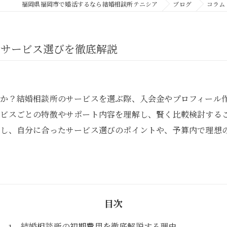
福岡県福岡市で婚活するなら結婚相談所テニシア
ブログ
コラム
パーソナルカラー診断
いサービス選びを徹底解説
すか？結婚相談所のサービスを選ぶ際、入会金やプロフィール
ービスごとの特徴やサポート内容を理解し、賢く比較検討する
説し、自分に合ったサービス選びのポイントや、予算内で理想
目次
結婚相談所の初期費用を徹底解説する理由