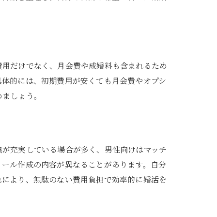
費用だけでなく、月会費や成婚料も含まれるため
具体的には、初期費用が安くても月会費やオプシ
めましょう。
典が充実している場合が多く、男性向けはマッチ
ィール作成の内容が異なることがあります。自分
れにより、無駄のない費用負担で効率的に婚活を