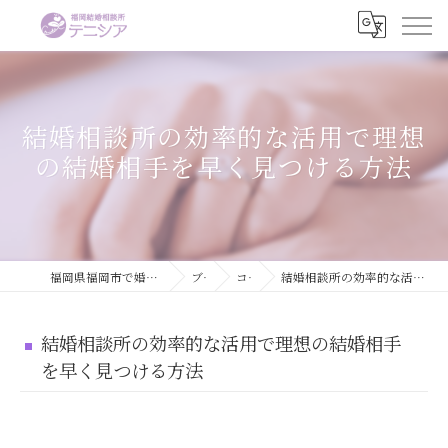
結婚相談所の効率的な活用で理想
の結婚相手を早く見つける方法
福岡県福岡市で婚活するなら結婚相談所テニシア
ブログ
コラム
結婚相談所の効率的な活用で理想の結婚相手を早く見つける方法
結婚相談所の効率的な活用で理想の結婚相手
を早く見つける方法