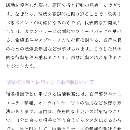
活動が停滞した際は、原因分析と行動の見直しがカギで
す。なぜなら、現状を客観的に振り返ることで、改善す
べきポイントが明確になるからです。代表的な打開策と
しては、カウンセラーとの面談でフィードバックを受け
る、希望条件やアプローチ方法を再検討する、自己成長
のための勉強会参加などが挙げられます。こうした具体
的な行動を積み重ねることで、再び活動の流れを作るこ
とができます。
結婚相談所と併用できる婚活戦略の提案
結婚相談所と併用できる婚活戦略には、自己啓発やコミ
ュニティ参加、オンラインサービスの活用など多様な方
法があります。理由は、多角的な出会いの場を持つこと
で、自分に合った相手に巡り合うチャンスが広がるから
です。具体例として、婚活セミナーへの参加や趣味のサ