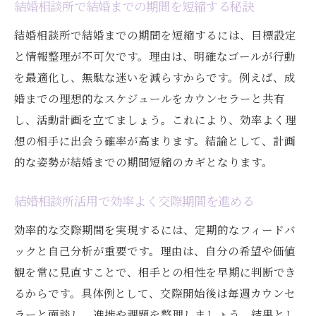
結婚相談所で結婚までの期間を短縮する秘訣
結婚相談所で結婚までの期間を短縮するには、目標設定
と情報整理が不可欠です。理由は、明確なゴールが行動
を最適化し、無駄な迷いを減らすからです。例えば、成
婚までの理想的なスケジュールをカウンセラーと共有
し、活動計画を立てましょう。これにより、効率よく理
想の相手に出会う確率が高まります。結論として、計画
的な姿勢が結婚までの期間短縮のカギとなります。
結婚相談所活用で効率よく交際期間を進める
効率的な交際期間を実現するには、定期的なフィードバ
ックと自己分析が重要です。理由は、自分の希望や価値
観を常に見直すことで、相手との相性を早期に判断でき
るからです。具体例として、交際開始後は毎週カウンセ
ラーと面談し、進捗や課題を整理しましょう。結果とし