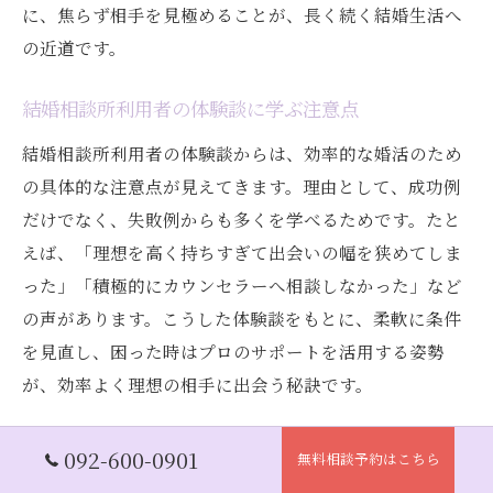
に、焦らず相手を見極めることが、長く続く結婚生活へ
の近道です。
結婚相談所利用者の体験談に学ぶ注意点
結婚相談所利用者の体験談からは、効率的な婚活のため
の具体的な注意点が見えてきます。理由として、成功例
だけでなく、失敗例からも多くを学べるためです。たと
えば、「理想を高く持ちすぎて出会いの幅を狭めてしま
った」「積極的にカウンセラーへ相談しなかった」など
の声があります。こうした体験談をもとに、柔軟に条件
を見直し、困った時はプロのサポートを活用する姿勢
が、効率よく理想の相手に出会う秘訣です。
結婚相談所で満足できる活動を行う秘訣
092-600-0901
無料相談予約はこちら
結婚相談所で満足できる活動をするには、自己分析と積