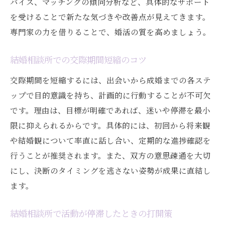
バイス、マッチングの傾向分析など、具体的なサポート
を受けることで新たな気づきや改善点が見えてきます。
専門家の力を借りることで、婚活の質を高めましょう。
結婚相談所での交際期間短縮のコツ
交際期間を短縮するには、出会いから成婚までの各ステ
ップで目的意識を持ち、計画的に行動することが不可欠
です。理由は、目標が明確であれば、迷いや停滞を最小
限に抑えられるからです。具体的には、初回から将来観
や結婚観について率直に話し合い、定期的な進捗確認を
行うことが推奨されます。また、双方の意思疎通を大切
にし、決断のタイミングを逃さない姿勢が成果に直結し
ます。
結婚相談所で活動が停滞したときの打開策