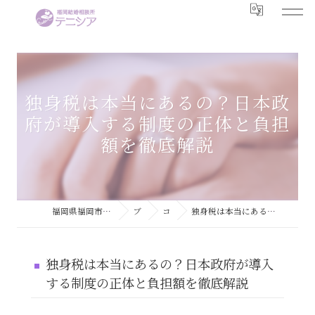
独身税は本当にあるの？日本政
府が導入する制度の正体と負担
額を徹底解説
福岡県福岡市で婚活するなら結婚相談所テニシア
ブログ
コラム
独身税は本当にあるの？日本政府が導入する制度の正体と負担額を徹底解説
独身税は本当にあるの？日本政府が導入
する制度の正体と負担額を徹底解説