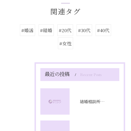
関連タグ
#婚活
#結婚
#20代
#30代
#40代
#女性
最近の投稿
Recent Posts
結婚相談所満足度の本音と成婚率を徹底解剖し成功への選び方を実体験から解説