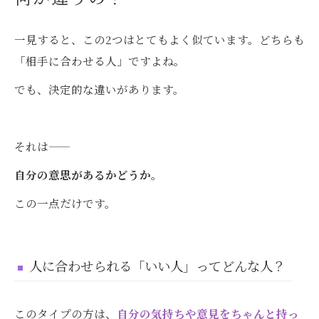
きること
一見すると、この2つはとてもよく似ています。どちらも
婚活で幸せになる人に共通すること
「相手に合わせる人」ですよね。
テニシアの婚活サポートについて
でも、決定的な違いがあります。
まとめ
関連コラム
それは——
自分の意思があるかどうか。
この一点だけです。
人に合わせられる「いい人」ってどんな人？
このタイプの方は、
自分の気持ちや意見をちゃんと持っ