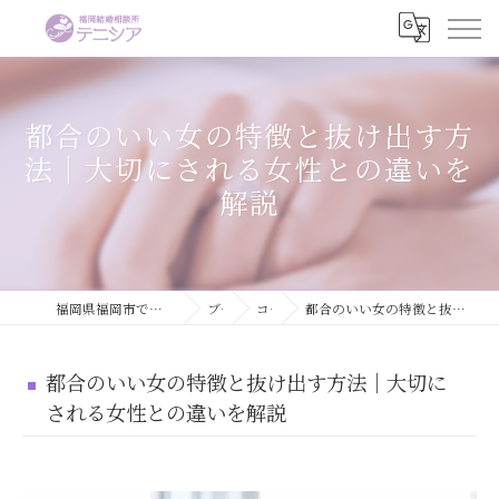
都合のいい女の特徴と抜け出す方
法｜大切にされる女性との違いを
解説
福岡県福岡市で婚活するなら結婚相談所テニシア
ブログ
コラム
都合のいい女の特徴と抜け出す方法｜大切にされる女性との違いを解説
都合のいい女の特徴と抜け出す方法｜大切に
される女性との違いを解説