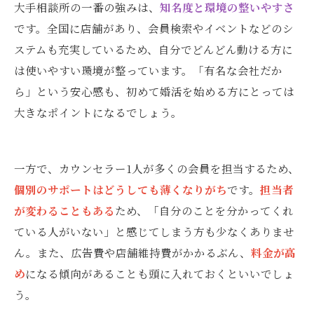
大手相談所の一番の強みは、
知名度と環境の整いやすさ
です。全国に店舗があり、会員検索やイベントなどのシ
ステムも充実しているため、自分でどんどん動ける方に
は使いやすい環境が整っています。「有名な会社だか
ら」という安心感も、初めて婚活を始める方にとっては
大きなポイントになるでしょう。
一方で、カウンセラー1人が多くの会員を担当するため、
個別のサポートはどうしても薄くなりがち
です。
担当者
が変わることもある
ため、「自分のことを分かってくれ
ている人がいない」と感じてしまう方も少なくありませ
ん。また、広告費や店舗維持費がかかるぶん、
料金が高
め
になる傾向があることも頭に入れておくといいでしょ
う。