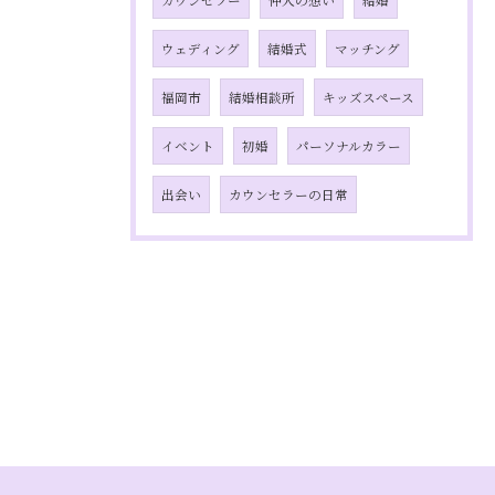
カウンセラー
仲人の想い
結婚
ウェディング
結婚式
マッチング
福岡市
結婚相談所
キッズスペース
イベント
初婚
パーソナルカラー
出会い
カウンセラーの日常