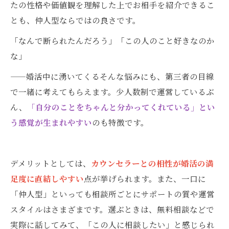
たの性格や価値観を理解した上でお相手を紹介できるこ
とも、仲人型ならではの良さです。
「なんで断られたんだろう」「この人のこと好きなのか
な」
——婚活中に湧いてくるそんな悩みにも、第三者の目線
で一緒に考えてもらえます。少人数制で運営しているぶ
ん、
「自分のことをちゃんと分かってくれている」とい
う感覚が生まれやすい
のも特徴です。
デメリットとしては、
カウンセラーとの相性が婚活の満
足度に直結しやすい
点が挙げられます。また、一口に
「仲人型」といっても相談所ごとにサポートの質や運営
スタイルはさまざまです。選ぶときは、無料相談などで
実際に話してみて、「この人に相談したい」と感じられ