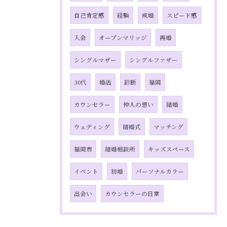
自己肯定感
経験
成婚
スピード感
入会
オープンマリッジ
再婚
シングルマザー
シングルファザー
30代
婚活
診断
福岡
カウンセラー
仲人の想い
結婚
ウェディング
結婚式
マッチング
福岡市
結婚相談所
キッズスペース
イベント
初婚
パーソナルカラー
出会い
カウンセラーの日常