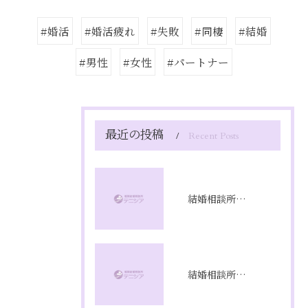
#婚活
#婚活疲れ
#失敗
#同棲
#結婚
#男性
#女性
#パートナー
最近の投稿
Recent Posts
結婚相談所満足度の本音と成婚率を徹底解剖し成功への選び方を実体験から解説
結婚相談所プラン比較で福岡県福岡市のコスパと成婚率を徹底分析