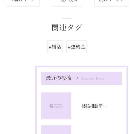
関連タグ
#婚活
#違約金
最近の投稿
Recent Posts
結婚相談所満足度の本音と成婚率を徹底解剖し成功への選び方を実体験から解説