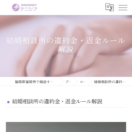
結婚相談所の違約金・返金ルール
解説
福岡県福岡市で婚活するなら結婚相談所テニシア
ブログ
コラム
結婚相談所の違約金・返金ルール解説
結婚相談所の違約金・返金ルール解説