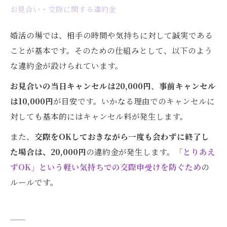
お見合い・交際に関する違約金
返金シミュレーション（例）
成婚退会時の返金について
婚活の場では、相手の時間や気持ちに対して誠実である
違約金は「罰」ではなく「誠実さの担保」
ことが基本です。そのための仕組みとして、以下のよう
まとめ
な違約金が設けられています。
テニシアでは、料金のことも含めて正直にお話
お見合いの当日キャンセルは20,000円
、
事前キャンセル
しします
は10,000円
が目安です。いかなる理由でのキャンセルに
対しても基本的にはキャンセル料が発生します。
また、
交際をOKしておきながら一度も会わずに終了し
た場合は、20,000円
の違約金が発生します。
「とりあえ
ずOK」という軽い気持ちでの交際申受けを防ぐため
の
ルールです。