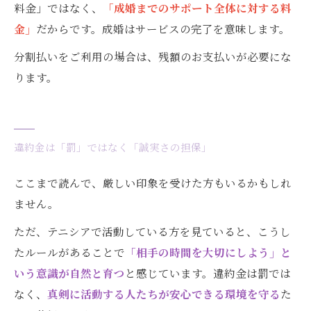
料金」ではなく、
「成婚までのサポート全体に対する料
金」
だからです。成婚はサービスの完了を意味します。
分割払いをご利用の場合は、残額のお支払いが必要にな
ります。
違約金は「罰」ではなく「誠実さの担保」
ここまで読んで、厳しい印象を受けた方もいるかもしれ
ません。
ただ、テニシアで活動している方を見ていると、こうし
たルールがあることで
「相手の時間を大切にしよう」と
いう意識が自然と育つ
と感じています。違約金は罰では
なく、
真剣に活動する人たちが安心できる環境を守る
た