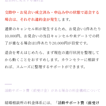
退会時に発生する違約金
交際中・お見合い成立済み・申込み中の状態で退会する
場合は、それぞれ違約金が発生
します。
通常のキャンセル料が発生するため、お見合い1件あたり
10,000円、お見合いの当日キャンセルや未デートでの終
了が重なる場合は1件あたり20,000円が目安です。
退会を考えはじめたら、まず現在の進行状況を整理して
から動くことをおすすめします。カウンセラーに相談す
れば、スムーズに整理するサポートができます。
活動サポート費（前受け金）がある場合の料金構成について
結婚相談所の料金体系には、
「活動サポート費（前受け