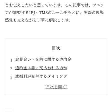
とお伝えしたいと思っています。この記事では、テニシ
アが加盟するIBJ・TMSのルールをもとに、実際の現場
感覚も交えながら丁寧に解説します。
目次
お見合い・交際に関する違約金
違約金は誰に支払われるのか
成婚料が発生するタイミング
退会時に発生する違約金
活動サポート費（前受け金）がある場合の料金
構成について
契約書に記載される返金ルール