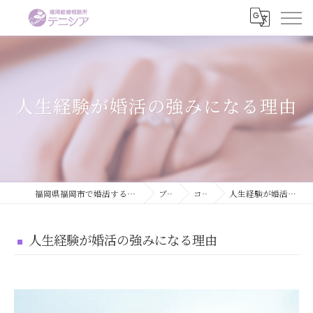
人生経験が婚活の強みになる理由
福岡県福岡市で婚活するなら結婚相談所テニシア
ブログ
コラム
人生経験が婚活の強みになる理由
人生経験が婚活の強みになる理由