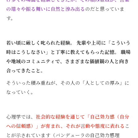
の端々や振る舞いに自然と滲み出る
のだと思っていま
す。
若い頃に厳しく叱られた経験。 先輩や上司に「こういう
時はこうしなさい」と丁寧に教えてもらった記憶。 職場
や地域のコミュニティで、さまざまな価値観の人と向き
合ってきたこと。
そういった積み重ねが、その人の「人としての厚み」に
なっていく。
心理学では、
社会的な経験を通じて「自己効力感（自分
への信頼感）」が育まれ、それが言動や態度に表れる
こ
とが示されています（バンデューラの自己効力感理