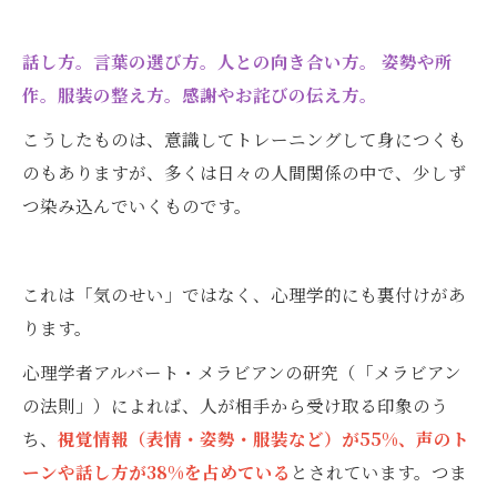
話し方。言葉の選び方。人との向き合い方。 姿勢や所
作。服装の整え方。感謝やお詫びの伝え方。
こうしたものは、意識してトレーニングして身につくも
のもありますが、多くは日々の人間関係の中で、少しず
つ染み込んでいくものです。
これは「気のせい」ではなく、心理学的にも裏付けがあ
ります。
心理学者アルバート・メラビアンの研究（「メラビアン
の法則」）によれば、人が相手から受け取る印象のう
ち、
視覚情報（表情・姿勢・服装など）が55%、声のト
ーンや話し方が38%を占めている
とされています。つま