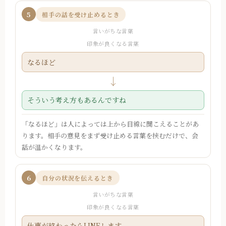
5
相手の話を受け止めるとき
言いがちな言葉
印象が良くなる言葉
なるほど
↓
そういう考え方もあるんですね
「なるほど」は人によっては上から目線に聞こえることがあ
ります。相手の意見をまず受け止める言葉を挟むだけで、会
話が温かくなります。
6
自分の状況を伝えるとき
言いがちな言葉
印象が良くなる言葉
仕事が終わったらLINEします