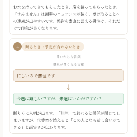
お水を持ってきてもらったとき、席を譲ってもらったとき。
「すみません」は謝罪のニュアンスが強く、受け取ることへ
の遠慮が出やすいです。感謝を素直に言える男性は、それだ
けで印象が良くなります。
4
断るとき・予定が合わないとき
言いがちな言葉
印象が良くなる言葉
忙しいので無理です
↓
今週は難しいですが、来週はいかがですか？
断り方に人柄が出ます。「無理」で終わると関係が閉じてし
まいますが、代替案を添えると「この人となら話し合いがで
きる」と誠実さが伝わります。