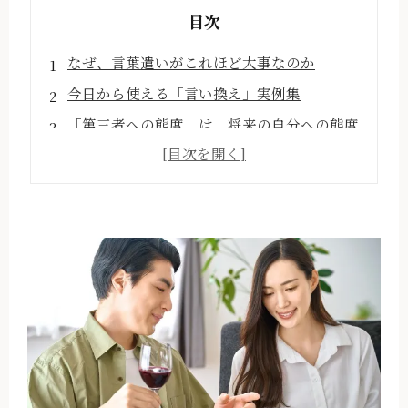
目次
なぜ、言葉遣いがこれほど大事なのか
今日から使える「言い換え」実例集
「第三者への態度」は、将来の自分への態度
言葉は「習慣」だから、今日から変えられる
まとめ
福岡の結婚相談所テニシアについて