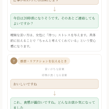
↓
今日は20時頃になりそうです。そのあとご連絡しても
よいですか？
曖昧な言い方は、女性に「待つ」ストレスを与えます。具体
的に伝えることで「ちゃんと考えてくれている」という安心
感になります。
7
感想・リアクションを伝えるとき
言いがちな言葉
印象が良くなる言葉
おいしいですね
↓
これ、食感が面白いですね。どんなお店か気になって
ました