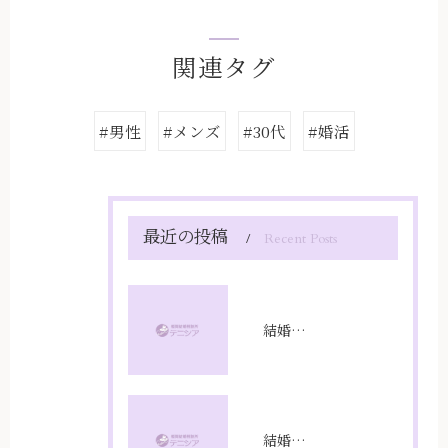
関連タグ
#男性
#メンズ
#30代
#婚活
最近の投稿
Recent Posts
結婚相談所の欠点を知り福岡県福岡市で理想の出会いを叶えるための注意点
結婚相談所満足度の本音と成婚率を徹底解剖し成功への選び方を実体験から解説