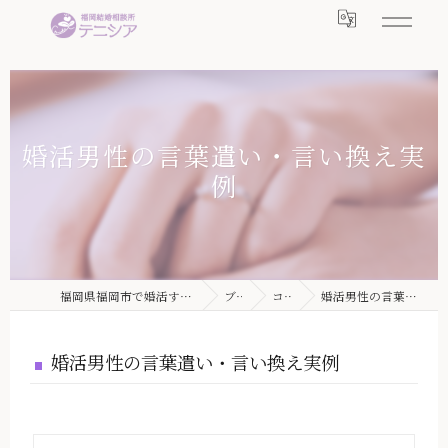
婚活男性の言葉遣い・言い換え実
例
福岡県福岡市で婚活するなら結婚相談所テニシア
ブログ
コラム
婚活男性の言葉遣い・言い換え実例
婚活男性の言葉遣い・言い換え実例