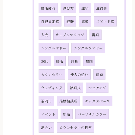
婚活疲れ
選び方
違い
違約金
自己肯定感
経験
成婚
スピード感
入会
オープンマリッジ
再婚
シングルマザー
シングルファザー
30代
婚活
診断
福岡
カウンセラー
仲人の想い
結婚
ウェディング
結婚式
マッチング
福岡市
結婚相談所
キッズスペース
イベント
初婚
パーソナルカラー
出会い
カウンセラーの日常