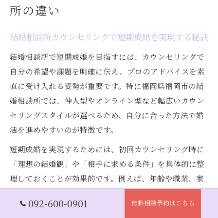
所の違い
結婚相談所カウンセリングで短期成婚を実現する秘訣
結婚相談所で短期成婚を目指すには、カウンセリングで
自分の希望や課題を明確に伝え、プロのアドバイスを素
直に受け入れる姿勢が重要です。特に福岡県福岡市の結
婚相談所では、仲人型やオンライン型など幅広いカウン
セリングスタイルが選べるため、自分に合った方法で婚
活を進めやすいのが特徴です。
短期成婚を実現するためには、初回カウンセリング時に
「理想の結婚観」や「相手に求める条件」を具体的に整
理しておくことが効果的です。例えば、年齢や職業、家
族観などを事前にリストアップしておくと、カウンセラ
092-600-0901
無料相談予約はこちら
ーも最適なプランを提案しやすくなります。