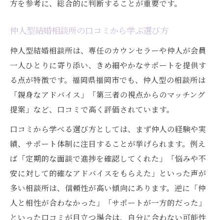
方を参考に、総合的に判断することが重要です。
仲人型結婚相談所の口コミから学ぶ選び方
仲人型結婚相談所は、専任のカウンセラーや仲人が会員
一人ひとりに寄り添い、きめ細やかなサポートを提供す
る点が特徴です。福岡県福岡市でも、仲人型の相談所は
「親身なアドバイス」「第三者の視点からのマッチング
提案」など、口コミで高く評価されています。
口コミから学べる選び方としては、まず仲人の経験や実
績、サポート体制に注目することが挙げられます。例え
ば「定期的な面談で進捗を確認してくれた」「悩みや不
安に対して的確なアドバイスをもらえた」といった声が
多い相談所は、信頼性が高い傾向にあります。逆に「仲
人と相性が合わなかった」「サポートが一方的だった」
といった口コミが目立つ場合は、自分に合わない可能性