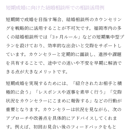
短期成婚に向けた結婚相談所での相談活用例
短期間で成婚を目指す場合、結婚相談所のカウンセリン
グを戦略的に活用することが不可欠です。福岡市内の多
くの結婚相談所では「3ヶ月ルール」などの短期集中型プ
ランを設けており、効率的な出会いと交際をサポートし
ています。カウンセラーと定期的に面談し、進捗や課題
を共有することで、途中での迷いや不安を早期に解消で
きる点が大きなメリットです。
短期成婚を実現するためには、「紹介されたお相手と積
極的に会う」「レスポンスや返事を素早く行う」「交際
状況をカウンセラーにこまめに報告する」などの行動が
重要となります。カウンセラーは状況を見ながら、次の
アプローチや改善点を具体的にアドバイスしてくれま
す。例えば、初回お見合い後のフィードバックをもと