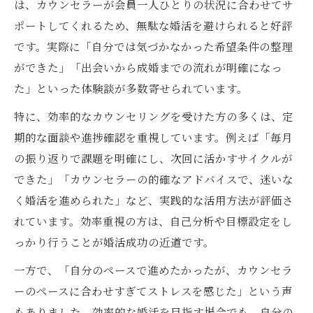
は、カウンセラーが会員一人ひとりの状況に合わせてサ
ポートしてくれるため、無駄な婚活を避けられると好評
です。実際に「自分では気づかなかった希望条件の整理
ができた」「出会いから成婚までの流れが明確になっ
た」といった体験談が多数寄せられています。
特に、効率的なカウンセリングを受けた方の多くは、定
期的な面談や進捗確認を重視しています。例えば「毎月
の振り返りで課題を明確にし、次回に活かすサイクルが
できた」「カウンセラーの的確なアドバイスで、迷いな
く婚活を進められた」など、実践的な活用方法が評価さ
れています。効率重視の方は、自己分析や目標設定をし
っかり行うことが婚活成功の近道です。
一方で、「自分のペースで進めたかったが、カウンセラ
ーのペースに合わせすぎてストレスを感じた」という声
もありました。効率的な婚活を目指す場合でも、自分の