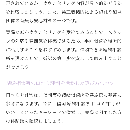
示されているか、カウンセリング内容が具体的かどうか
を比較しましょう。また、第三者機関による認証や加盟
団体の有無も安心材料の一つです。
実際に無料カウンセリングを受けてみることで、スタッ
フの対応や雰囲気を体感できるため、事前相談を積極的
に活用することをおすすめします。信頼できる結婚相談
所を選ぶことで、婚活の第一歩を安心して踏み出すこと
ができます。
結婚相談所の口コミ評判を活かした選び方のコツ
口コミや評判は、福岡市の結婚相談所を選ぶ際に非常に
参考になります。特に「福岡 結婚相談所 口コミ評判 が
いい」といったキーワードで検索し、実際に利用した方
の体験談を確認しましょう。