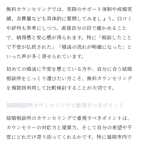
口コミ評判を参考にした結婚相談所見極め
無料カウンセリングでは、実際のサポート体制や成婚実
術
績、会員層なども具体的に質問してみましょう。口コミ
仲人型とオンライン型結婚相談所の選び方
や評判も参考にしつつ、直接自分の目で確かめること
比較
で、納得感と安心感が得られます。特に「相談したこと
福岡で安い結婚相談所を選ぶ際の注意点
で不安が払拭された」「婚活の流れが明確になった」と
いった声が多く寄せられています。
初めての婚活に不安を感じている方や、自分に合う結婚
相談所をじっくり選びたい方こそ、無料カウンセリング
を複数回利用して比較検討することが大切です。
結婚相談所カウンセリングで重視すべきポイント
結婚相談所のカウンセリングで重視すべきポイントは、
カウンセラーの対応力と提案力、そして自分の希望や不
安にどれだけ寄り添ってくれるかです。特に福岡市内で