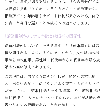
しかし、年齢足切りを恐れるよりも、「今の自分がどん
な価値を提供できるか」に目を向けることが重要です。
相談所ごとに年齢層やサポート体制が異なるため、自分
に合った場所を選ぶことが成功への鍵となります。
結婚相談所のモテる年齢と成婚率の関係性
結婚相談所において「モテる年齢」と「成婚率」には密
接な関係があります。多くのデータから、女性は20代後
半から30代前半、男性は30代後半から40代前半が最も成
婚率が高い傾向にあります。
この理由は、男女ともにその年代が「結婚への本気度」
と「出会いの多さ」がバランスよく交差するタイミング
だからです。「結婚相談所 モテる 年齢」や「結婚相談所
年齢層 男性」などのキーワードからも、年齢が活動の成
否を左右する要素であることがわかります。