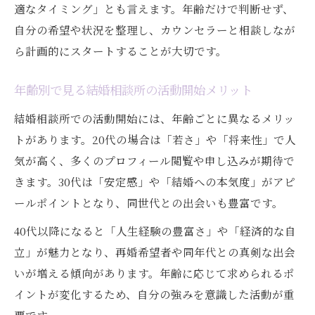
適なタイミング」とも言えます。年齢だけで判断せず、
自分の希望や状況を整理し、カウンセラーと相談しなが
ら計画的にスタートすることが大切です。
年齢別で見る結婚相談所の活動開始メリット
結婚相談所での活動開始には、年齢ごとに異なるメリッ
トがあります。20代の場合は「若さ」や「将来性」で人
気が高く、多くのプロフィール閲覧や申し込みが期待で
きます。30代は「安定感」や「結婚への本気度」がアピ
ールポイントとなり、同世代との出会いも豊富です。
40代以降になると「人生経験の豊富さ」や「経済的な自
立」が魅力となり、再婚希望者や同年代との真剣な出会
いが増える傾向があります。年齢に応じて求められるポ
イントが変化するため、自分の強みを意識した活動が重