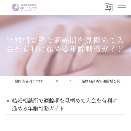
結婚相談所で適齢期を見極めて入
会を有利に進める年齢戦略ガイド
福岡県福岡市で婚活するなら結婚相談所テニシア
ブログ
コラム
結婚相談所で適齢期を見極めて入会を有利に進める年齢戦略ガイド
結婚相談所で適齢期を見極めて入会を有利に
進める年齢戦略ガイド