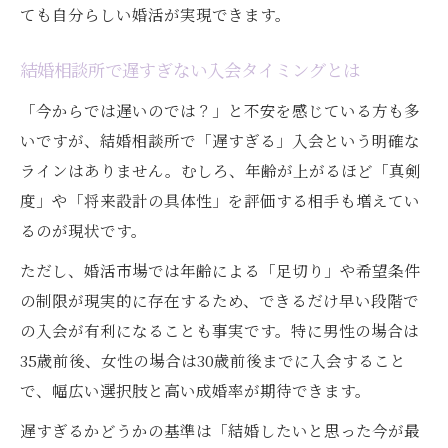
ても自分らしい婚活が実現できます。
結婚相談所で遅すぎない入会タイミングとは
「今からでは遅いのでは？」と不安を感じている方も多
いですが、結婚相談所で「遅すぎる」入会という明確な
ラインはありません。むしろ、年齢が上がるほど「真剣
度」や「将来設計の具体性」を評価する相手も増えてい
るのが現状です。
ただし、婚活市場では年齢による「足切り」や希望条件
の制限が現実的に存在するため、できるだけ早い段階で
の入会が有利になることも事実です。特に男性の場合は
35歳前後、女性の場合は30歳前後までに入会すること
で、幅広い選択肢と高い成婚率が期待できます。
遅すぎるかどうかの基準は「結婚したいと思った今が最