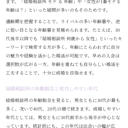
ます。「結婚相談所 モテ る 年齢」や「女性が1番モテる
年齢は？」といった疑問が多いのもそのためです。
適齢期を把握することで、ライバルの多い年齢層や、逆
に狙い目となる年齢層を見極められます。たとえば、30
代後半以降でも「結婚相談所 何歳から 女性」といったキ
ーワードで検索する方が多く、年齢にとらわれずに自分
の魅力や経験を活かした婚活が可能です。早めの入会は
選択肢が広がる一方、年齢を重ねても自分らしい婚活を
工夫することで、十分に成婚を目指せます。
結婚相談所の年齢割合と成功しやすい年代
結婚相談所の年齢割合を見ると、男女ともに30代が最も
多く、次いで40代、20代の順で続きます。成婚しやすい
年代としては、男女ともに30代前半から後半が中心とな
っています。統計的にも、この年代は出会いの幅が広