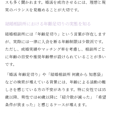
スも多く聞かれます。婚活を成功させるには、理想と現
実のバランスを見極めることが大切です。
結婚相談所における年齢足切りの実態を知る
結婚相談所には「年齢足切り」という言葉が存在します
が、実際には一律に入会を断る年齢制限は少数派です。
ただし、成婚実績やマッチング率を考慮し、相談所ごと
に年齢の目安や推奨年齢帯が設けられていることが多い
です。
「婚活 年齢足切り」や「結婚相談所 何歳から 知恵袋」
などの検索が増えている背景には、年齢による活動の難
しさを感じている方の不安があります。特に女性では35
歳以降、男性では40歳以降に「紹介数が減った」「希望
条件が狭まった」と感じるケースが増えます。