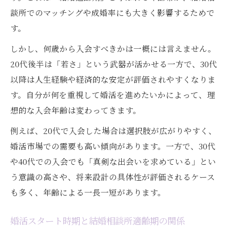
談所でのマッチングや成婚率にも大きく影響するためで
す。
しかし、何歳から入会すべきかは一概には言えません。
20代後半は「若さ」という武器が活かせる一方で、30代
以降は人生経験や経済的な安定が評価されやすくなりま
す。自分が何を重視して婚活を進めたいかによって、理
想的な入会年齢は変わってきます。
例えば、20代で入会した場合は選択肢が広がりやすく、
婚活市場での需要も高い傾向があります。一方で、30代
や40代での入会でも「真剣な出会いを求めている」とい
う意識の高さや、将来設計の具体性が評価されるケース
も多く、年齢による一長一短があります。
婚活スタート時期と結婚相談所適齢期の関係