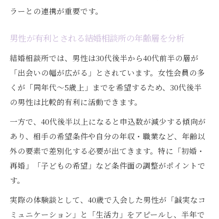
ラーとの連携が重要です。
男性が有利とされる結婚相談所の年齢層を分析
結婚相談所では、男性は30代後半から40代前半の層が
「出会いの幅が広がる」とされています。女性会員の多
くが「同年代〜5歳上」までを希望するため、30代後半
の男性は比較的有利に活動できます。
一方で、40代後半以上になると申込数が減少する傾向が
あり、相手の希望条件や自分の年収・職業など、年齢以
外の要素で差別化する必要が出てきます。特に「初婚・
再婚」「子どもの希望」など条件面の調整がポイントで
す。
実際の体験談として、40歳で入会した男性が「誠実なコ
ミュニケーション」と「生活力」をアピールし、半年で