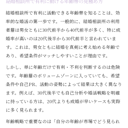
結婚相談所で有利に動ける年齢帯の見極め方
結婚相談所で有利に活動できる年齢帯を知ることは、効
率的な婚活の第一歩です。一般的に、結婚相談所の利用
者層は男女ともに30代前半から40代前半が多く、特に成
婚率が高いのは20代後半から30代前半と言われていま
す。これは、男女ともに結婚を真剣に考え始める年齢で
あり、希望条件がマッチしやすいことが理由です。
しかし、単に年齢だけで有利・不利を判断するのは危険
です。年齢層のボリュームゾーンに入っていても、希望
条件や自己PR、活動の姿勢によって結果は大きく異なり
ます。例えば、30代後半でも自己分析や婚活戦略を明確
に持っている方は、20代よりも成婚が早いケースも実際
に多く見られます。
年齢戦略で重要なのは「自分の年齢が市場でどう見られ