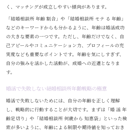
く、マッチングが成立しやすい傾向があります。
「結婚相談所 年齢 割合」や「結婚相談所 モテ る 年齢」
などのキーワードからも分かるように、年齢は婚活成功
の大きな要素の一つです。ただし、年齢だけでなく、自
己アピールやコミュニケーション力、プロフィールの充
実度なども重要なポイントです。年齢を気にしすぎず、
自分の強みを活かした活動が、成婚への近道となりま
す。
婚活で失敗しない結婚相談所年齢戦略の極意
婚活で失敗しないためには、自分の年齢を正しく理解
し、戦略的に行動することが大切です。まずは「婚 活 年
齢足切り」や「結婚相談所 何歳から 知恵袋」といった検
索が多いように、年齢による制限や期待値を知っておき