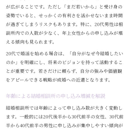
が広がることです。ただし「まだ若いから」と受け身の
姿勢でいると、せっかくの有利さを活かせないまま時間
が過ぎてしまうリスクもあります。特に、20代男性は相
談所内での人数が少なく、年上女性からの申し込みが増
える傾向も見られます。
20代で婚活を始める場合は、「自分がなぜ今結婚したい
のか」を明確にし、将来のビジョンを持って活動するこ
とが重要です。若さだけに頼らず、自分の強みや価値観
をアピールできる戦略が成婚への近道となります。
年齢による結婚相談所の申し込み増減を解説
結婚相談所では年齢によって申し込み数が大きく変動し
ます。一般的には20代後半から30代前半の女性、30代前
半から40代前半の男性に申し込みが集中しやすい傾向が