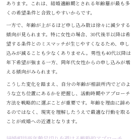
あります。これは、結婚適齢期とされる年齢層が最も多
くの希望条件と合致しやすいからです。
一方で、年齢が上がるほど申し込み数は徐々に減少する
傾向が見られます。特に女性の場合、30代後半以降は希
望する条件とのミスマッチが生じやすくなるため、申し
込みが減ることも少なくありません。男性も40代以降は
年下希望が強まる一方、同年代女性からの申し込みが増
える傾向がみられます。
こうした変化を踏まえ、自分の年齢が相談所内でどのよ
うな立ち位置にあるかを把握し、活動時期やアプローチ
方法を戦略的に選ぶことが重要です。年齢を理由に諦め
るのではなく、現実を理解したうえで最適な行動を取る
ことが成婚への近道となります。
結婚相談所年齢足切りを避ける戦略的アプローチ