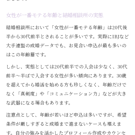
女性が一番モテる年齢と結婚相談所の実態
結婚相談所において「女性が一番モテる年齢」は20代後
半から30代前半とされることが多いです。実際にIBJなど
大手連盟の成婚データでも、お見合い申込が最も多いの
はこの年齢層です。
しかし、実態としては20代前半での入会は少なく、30代
前半〜半ばで入会する女性が多い傾向にあります。30歳
を超えてから婚活を始める方も珍しくなく、年齢だけで
なく「真剣度」や「コミュニケーション力」などが大き
な武器になる場合もあります。
注意点として、年齢が若いほど申込は多いですが、希望
条件が厳しすぎると成婚まで進まないケースも増えま
す。自分の強みを活かしたプロフィール作成やカウンセ