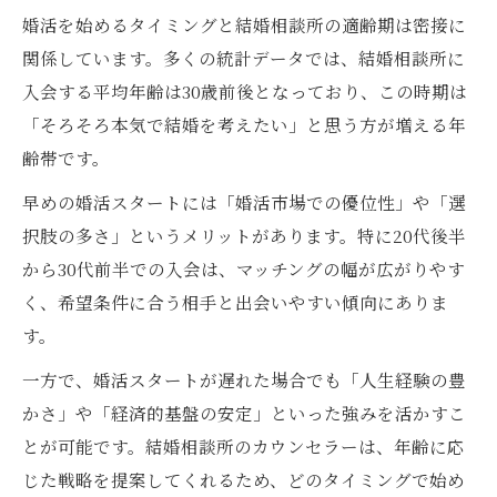
婚活を始めるタイミングと結婚相談所の適齢期は密接に
関係しています。多くの統計データでは、結婚相談所に
入会する平均年齢は30歳前後となっており、この時期は
「そろそろ本気で結婚を考えたい」と思う方が増える年
齢帯です。
早めの婚活スタートには「婚活市場での優位性」や「選
択肢の多さ」というメリットがあります。特に20代後半
から30代前半での入会は、マッチングの幅が広がりやす
く、希望条件に合う相手と出会いやすい傾向にありま
す。
一方で、婚活スタートが遅れた場合でも「人生経験の豊
かさ」や「経済的基盤の安定」といった強みを活かすこ
とが可能です。結婚相談所のカウンセラーは、年齢に応
じた戦略を提案してくれるため、どのタイミングで始め