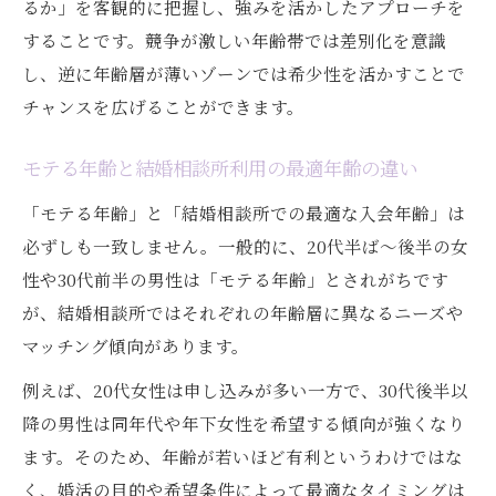
るか」を客観的に把握し、強みを活かしたアプローチを
することです。競争が激しい年齢帯では差別化を意識
し、逆に年齢層が薄いゾーンでは希少性を活かすことで
チャンスを広げることができます。
モテる年齢と結婚相談所利用の最適年齢の違い
「モテる年齢」と「結婚相談所での最適な入会年齢」は
必ずしも一致しません。一般的に、20代半ば～後半の女
性や30代前半の男性は「モテる年齢」とされがちです
が、結婚相談所ではそれぞれの年齢層に異なるニーズや
マッチング傾向があります。
例えば、20代女性は申し込みが多い一方で、30代後半以
降の男性は同年代や年下女性を希望する傾向が強くなり
ます。そのため、年齢が若いほど有利というわけではな
く、婚活の目的や希望条件によって最適なタイミングは