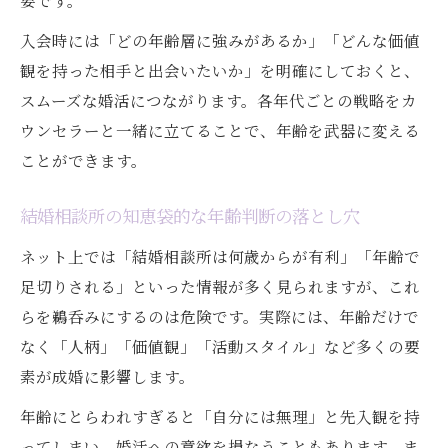
要です。
入会時には「どの年齢層に強みがあるか」「どんな価値
観を持った相手と出会いたいか」を明確にしておくと、
スムーズな婚活につながります。各年代ごとの戦略をカ
ウンセラーと一緒に立てることで、年齢を武器に変える
ことができます。
結婚相談所の知恵袋的な年齢判断の落とし穴
ネット上では「結婚相談所は何歳からが有利」「年齢で
足切りされる」といった情報が多く見られますが、これ
らを鵜呑みにするのは危険です。実際には、年齢だけで
なく「人柄」「価値観」「活動スタイル」など多くの要
素が成婚に影響します。
年齢にとらわれすぎると「自分には無理」と先入観を持
ってしまい、婚活への意欲を損なうこともあります。ま