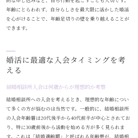
的な申し込みなど、自ら行動を起こすことも大切です。
年齢にとらわれず、自分らしさを最大限に活かした婚活
を心がけることで、年齢足切りの壁を乗り越えることが
できます。
婚活に最適な入会タイミングを考
える
結婚相談所入会は何歳からが理想的か考察
結婚相談所への入会を考えるとき、理想的な年齢につい
て多くの方が悩むのは当然です。一般的に、結婚相談所
の入会年齢層は20代後半から40代前半が中心とされてお
り、特に30歳前後から活動を始める方が多く見られま
す。これは「結婚適齢期」と呼ばれる年齢帯が、結婚相