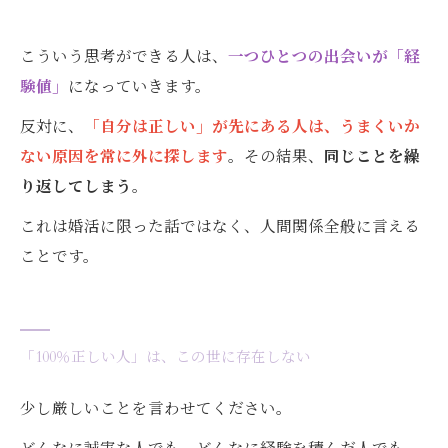
こういう思考ができる人は、
一つひとつの出会いが「経
験値」
になっていきます。
反対に、
「自分は正しい」が先にある人は、うまくいか
ない原因を常に外に探します
。その結果、
同じことを繰
り返してしまう
。
これは婚活に限った話ではなく、人間関係全般に言える
ことです。
「100％正しい人」は、この世に存在しない
少し厳しいことを言わせてください。
どんなに誠実な人でも、どんなに経験を積んだ人でも、