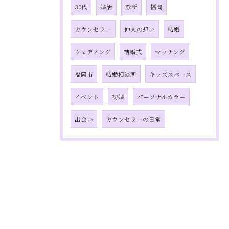
30代
婚活
診断
福岡
カウンセラー
仲人の想い
結婚
ウェディング
結婚式
マッチング
福岡市
結婚相談所
キッズスペース
イベント
初婚
パーソナルカラー
出会い
カウンセラーの日常