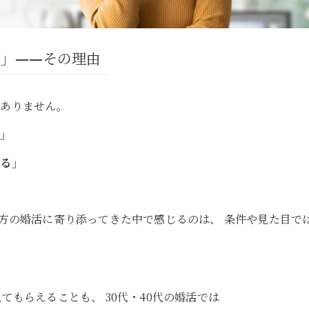
」——その理由
くありません。
い」
れる」
の方の婚活に寄り添ってきた中で感じるのは、 条件や見た目で
てもらえることも、 30代・40代の婚活では