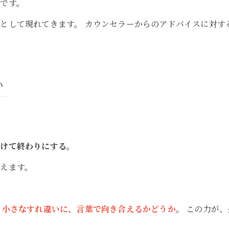
」
です。
差
として現れてきます。 カウンセラーからのアドバイスに対す
い
つけて終わりにする。
えます。
る
小さなすれ違いに、言葉で向き合えるかどうか
。 この力が