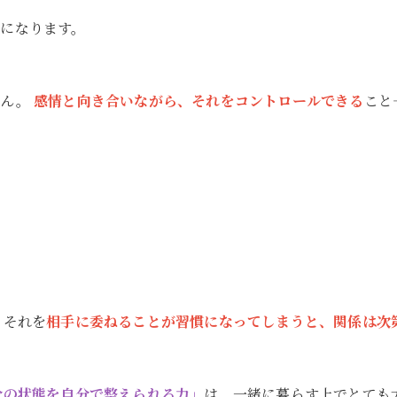
になります。
せん。
感情と向き合いながら、それをコントロールできる
こと
、それを
相手に委ねることが習慣になってしまうと、関係は次
分の状態を自分で整えられる力」
は、一緒に暮らす上でとても