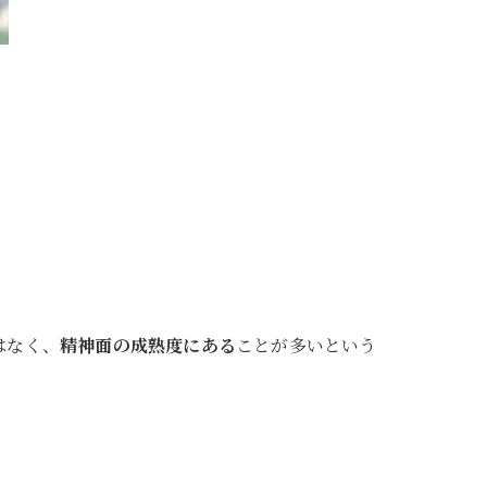
はなく、
精神面の成熟度にある
ことが多いという