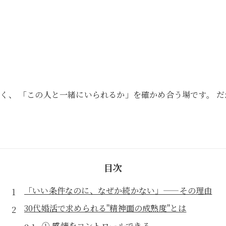
く、 「この人と一緒にいられるか」を確かめ合う場です。 だ
目次
「いい条件なのに、なぜか続かない」——その理由
30代婚活で求められる"精神面の成熟度"とは
① 感情をコントロールできる