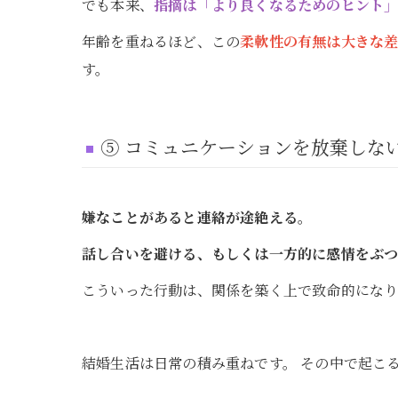
でも本来、
指摘は「より良くなるためのヒント
年齢を重ねるほど、この
柔軟性の有無は大きな
す。
⑤ コミュニケーションを放棄しな
嫌なことがあると連絡が途絶える。
話し合いを避ける、もしくは一方的に感情をぶ
こういった行動は、関係を築く上で致命的になり
結婚生活は日常の積み重ねです。 その中で起こ